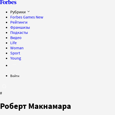
Рубрики
Forbes Games
New
Рейтинги
Франшизы
Подкасты
Видео
Life
Woman
Sport
Young
Войти
#
Роберт Макнамара