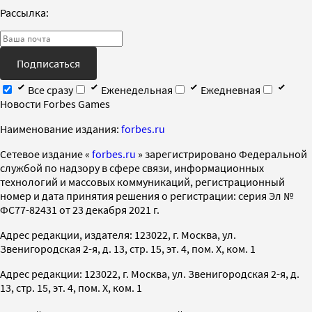
Рассылка:
Подписаться
Все сразу
Еженедельная
Ежедневная
Новости Forbes Games
Наименование издания:
forbes.ru
Cетевое издание «
forbes.ru
» зарегистрировано Федеральной
службой по надзору в сфере связи, информационных
технологий и массовых коммуникаций, регистрационный
номер и дата принятия решения о регистрации: серия Эл №
ФС77-82431 от 23 декабря 2021 г.
Адрес редакции, издателя: 123022, г. Москва, ул.
Звенигородская 2-я, д. 13, стр. 15, эт. 4, пом. X, ком. 1
Адрес редакции: 123022, г. Москва, ул. Звенигородская 2-я, д.
13, стр. 15, эт. 4, пом. X, ком. 1