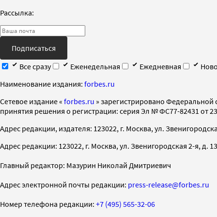
Рассылка:
Подписаться
Все сразу
Еженедельная
Ежедневная
Ново
Наименование издания:
forbes.ru
Cетевое издание «
forbes.ru
» зарегистрировано Федеральной 
принятия решения о регистрации: серия Эл № ФС77-82431 от 23 
Адрес редакции, издателя: 123022, г. Москва, ул. Звенигородская 2-
Адрес редакции: 123022, г. Москва, ул. Звенигородская 2-я, д. 13, с
Главный редактор: Мазурин Николай Дмитриевич
Адрес электронной почты редакции:
press-release@forbes.ru
Номер телефона редакции:
+7 (495) 565-32-06