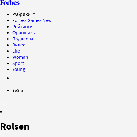
Рубрики
Forbes Games
New
Рейтинги
Франшизы
Подкасты
Видео
Life
Woman
Sport
Young
Войти
#
Rolsen