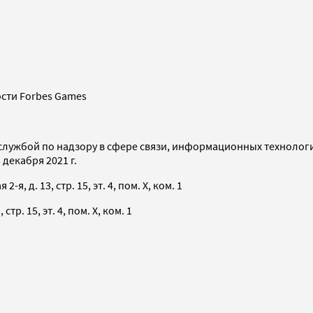
сти Forbes Games
службой по надзору в сфере связи, информационных технолог
декабря 2021 г.
я, д. 13, стр. 15, эт. 4, пом. X, ком. 1
тр. 15, эт. 4, пом. X, ком. 1