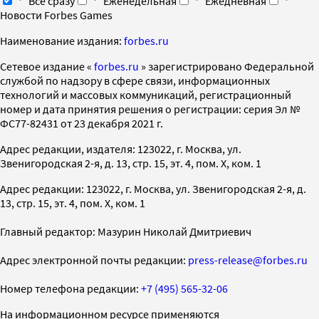
Все сразу
Еженедельная
Ежедневная
Новости Forbes Games
Наименование издания:
forbes.ru
Cетевое издание «
forbes.ru
» зарегистрировано Федеральной
службой по надзору в сфере связи, информационных
технологий и массовых коммуникаций, регистрационный
номер и дата принятия решения о регистрации: серия Эл №
ФС77-82431 от 23 декабря 2021 г.
Адрес редакции, издателя: 123022, г. Москва, ул.
Звенигородская 2-я, д. 13, стр. 15, эт. 4, пом. X, ком. 1
Адрес редакции: 123022, г. Москва, ул. Звенигородская 2-я, д.
13, стр. 15, эт. 4, пом. X, ком. 1
Главный редактор: Мазурин Николай Дмитриевич
Адрес электронной почты редакции:
press-release@forbes.ru
Номер телефона редакции:
+7 (495) 565-32-06
На информационном ресурсе применяются