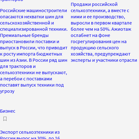
Продажи российской
Российские машиностроители
сельхозтехники, а вместе с
опасаются нехватки шин для
ними и ее производство,
сельскохозяйственной и
выросли в первом квартале
специализированной техники.
более чем на 50%. Ажиотаж
Премиальные бренды
ослабнет на фоне
приостановили поставки и
госрегулирования цен на
выпуск в России, что приводит
продукцию сельского
к росту импорта бюджетных
хозяйства, предупреждают
шин из Азии. В России ряд шин
эксперты и участники отрасли
для тракторов и
сельхозтехники не выпускают,
а перебои с поставками
поставят выпуск техники под
угрозу
Бизнес
Экспорт сельхозтехники из
России вырос на 30%, до 16