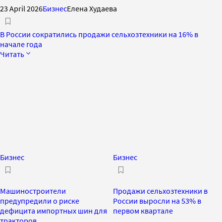
23 April 2026
Бизнес
Елена Худаева
В России сократились продажи сельхозтехники на 16% в
начале года
Читать
Бизнес
Бизнес
Машиностроители
Продажи сельхозтехники в
предупредили о риске
России выросли на 53% в
дефицита импортных шин для
первом квартале
тракторов