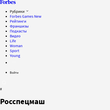
Рубрики
Forbes Games
New
Рейтинги
Франшизы
Подкасты
Видео
Life
Woman
Sport
Young
Войти
#
Росспецмаш