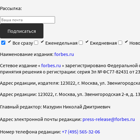
Рассылка:
Подписаться
Все сразу
Еженедельная
Ежедневная
Ново
Наименование издания:
forbes.ru
Cетевое издание «
forbes.ru
» зарегистрировано Федеральной 
принятия решения о регистрации: серия Эл № ФС77-82431 от 23 
Адрес редакции, издателя: 123022, г. Москва, ул. Звенигородская 2-
Адрес редакции: 123022, г. Москва, ул. Звенигородская 2-я, д. 13, с
Главный редактор: Мазурин Николай Дмитриевич
Адрес электронной почты редакции:
press-release@forbes.ru
Номер телефона редакции:
+7 (495) 565-32-06