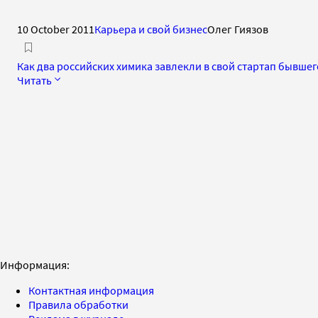
10 October 2011
Карьера и свой бизнес
Олег Гиязов
Как два российских химика завлекли в свой стартап бывше
Читать
Информация:
Контактная информация
Правила обработки