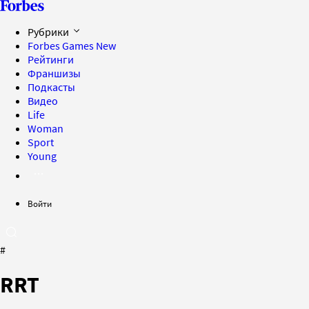
Рубрики
Forbes Games
New
Рейтинги
Франшизы
Подкасты
Видео
Life
Woman
Sport
Young
Войти
#
RRT