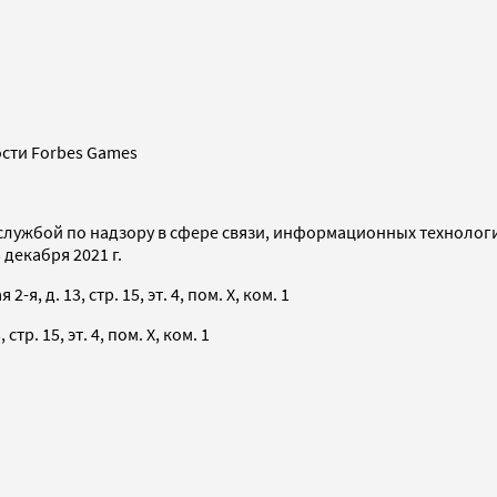
сти Forbes Games
службой по надзору в сфере связи, информационных технолог
декабря 2021 г.
я, д. 13, стр. 15, эт. 4, пом. X, ком. 1
тр. 15, эт. 4, пом. X, ком. 1