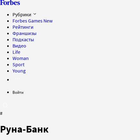
Рубрики
Forbes Games
New
Рейтинги
Франшизы
Подкасты
Видео
Life
Woman
Sport
Young
Войти
#
Руна-Банк