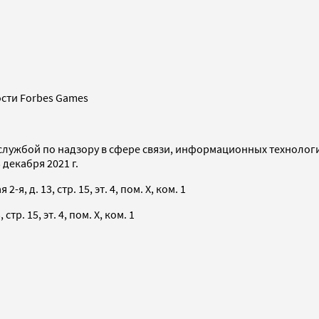
сти Forbes Games
службой по надзору в сфере связи, информационных технолог
декабря 2021 г.
я, д. 13, стр. 15, эт. 4, пом. X, ком. 1
тр. 15, эт. 4, пом. X, ком. 1