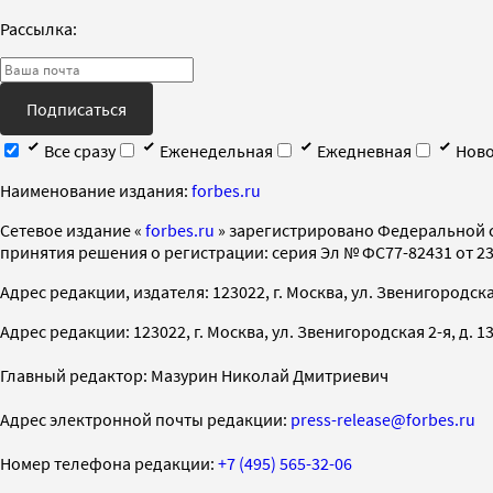
Рассылка:
Подписаться
Все сразу
Еженедельная
Ежедневная
Ново
Наименование издания:
forbes.ru
Cетевое издание «
forbes.ru
» зарегистрировано Федеральной 
принятия решения о регистрации: серия Эл № ФС77-82431 от 23 
Адрес редакции, издателя: 123022, г. Москва, ул. Звенигородская 2-
Адрес редакции: 123022, г. Москва, ул. Звенигородская 2-я, д. 13, с
Главный редактор: Мазурин Николай Дмитриевич
Адрес электронной почты редакции:
press-release@forbes.ru
Номер телефона редакции:
+7 (495) 565-32-06