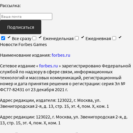
Рассылка:
Подписаться
Все сразу
Еженедельная
Ежедневная
Новости Forbes Games
Наименование издания:
forbes.ru
Cетевое издание «
forbes.ru
» зарегистрировано Федеральной
службой по надзору в сфере связи, информационных
технологий и массовых коммуникаций, регистрационный
номер и дата принятия решения о регистрации: серия Эл №
ФС77-82431 от 23 декабря 2021 г.
Адрес редакции, издателя: 123022, г. Москва, ул.
Звенигородская 2-я, д. 13, стр. 15, эт. 4, пом. X, ком. 1
Адрес редакции: 123022, г. Москва, ул. Звенигородская 2-я, д.
13, стр. 15, эт. 4, пом. X, ком. 1