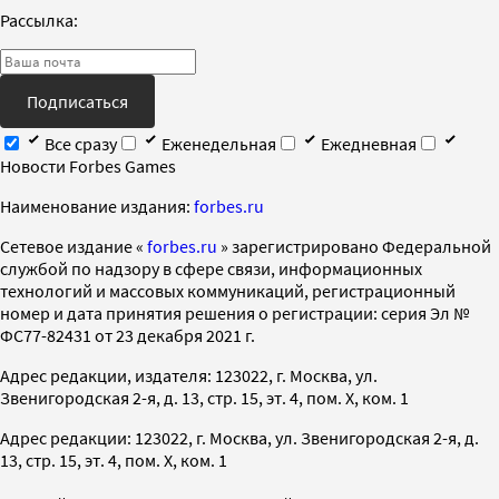
Рассылка:
Подписаться
Все сразу
Еженедельная
Ежедневная
Новости Forbes Games
Наименование издания:
forbes.ru
Cетевое издание «
forbes.ru
» зарегистрировано Федеральной
службой по надзору в сфере связи, информационных
технологий и массовых коммуникаций, регистрационный
номер и дата принятия решения о регистрации: серия Эл №
ФС77-82431 от 23 декабря 2021 г.
Адрес редакции, издателя: 123022, г. Москва, ул.
Звенигородская 2-я, д. 13, стр. 15, эт. 4, пом. X, ком. 1
Адрес редакции: 123022, г. Москва, ул. Звенигородская 2-я, д.
13, стр. 15, эт. 4, пом. X, ком. 1