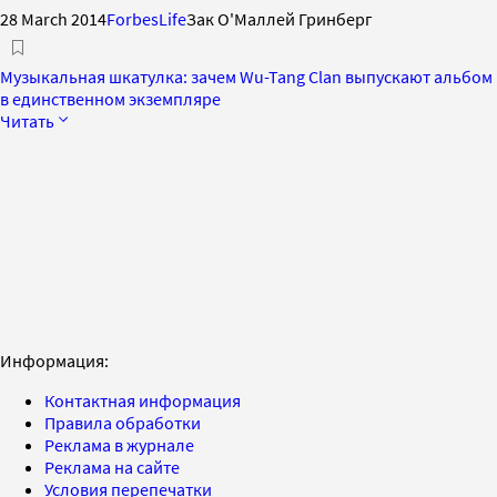
28 March 2014
ForbesLife
Зак О'Маллей Гринберг
Музыкальная шкатулка: зачем Wu-Tang Clan выпускают альбом
в единственном экземпляре
Читать
Информация:
Контактная информация
Правила обработки
Реклама в журнале
Реклама на сайте
Условия перепечатки