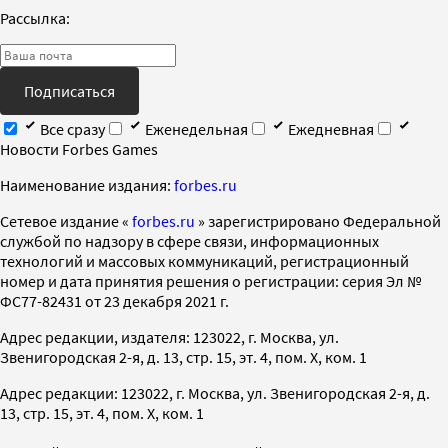
Рассылка:
Подписаться
Все сразу
Еженедельная
Ежедневная
Новости Forbes Games
Наименование издания:
forbes.ru
Cетевое издание «
forbes.ru
» зарегистрировано Федеральной
службой по надзору в сфере связи, информационных
технологий и массовых коммуникаций, регистрационный
номер и дата принятия решения о регистрации: серия Эл №
ФС77-82431 от 23 декабря 2021 г.
Адрес редакции, издателя: 123022, г. Москва, ул.
Звенигородская 2-я, д. 13, стр. 15, эт. 4, пом. X, ком. 1
Адрес редакции: 123022, г. Москва, ул. Звенигородская 2-я, д.
13, стр. 15, эт. 4, пом. X, ком. 1