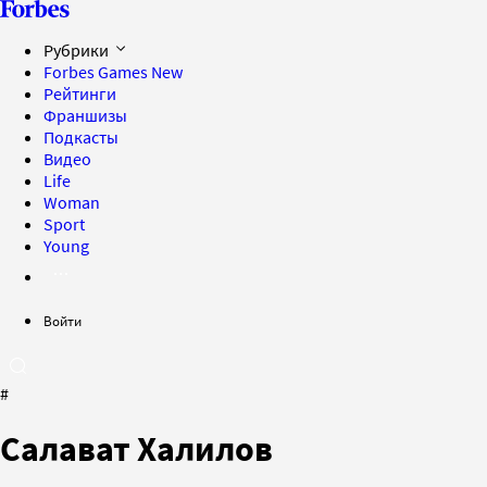
Рубрики
Forbes Games
New
Рейтинги
Франшизы
Подкасты
Видео
Life
Woman
Sport
Young
Войти
#
Салават Халилов