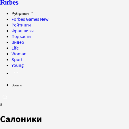
Рубрики
Forbes Games
New
Рейтинги
Франшизы
Подкасты
Видео
Life
Woman
Sport
Young
Войти
#
Салоники