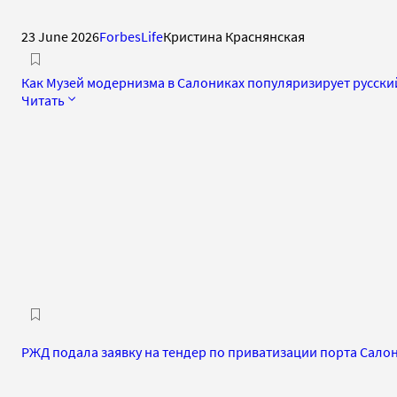
23 June 2026
ForbesLife
Кристина Краснянская
Как Музей модернизма в Салониках популяризирует русски
Читать
РЖД подала заявку на тендер по приватизации порта Сало