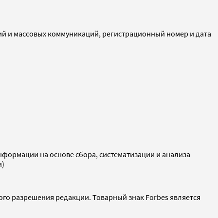
ий и массовых коммуникаций, регистрационный номер и дата
ормации на основе сбора, систематизации и анализа
и)
ого разрешения редакции. Товарный знак Forbes является