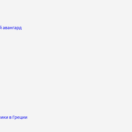
й авангард
ники в Греции