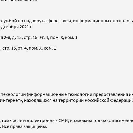
службой по надзору в сфере связи, информационных технолог
декабря 2021 г.
я, д. 13, стр. 15, эт. 4, пом. X, ком. 1
тр. 15, эт. 4, пом. X, ком. 1
технологии (информационные технологии предоставления инф
«Интернет», находящихся на территории Российской Федераци
 том числе и в электронных СМИ, возможны только с письменн
d. Все права защищены.