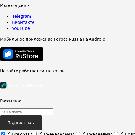
Мы в соцсетях:
Telegram
ВКонтакте
YouTube
Мобильное приложение Forbes Russia на Android
На сайте работает синтез речи
Рассылка:
Подписаться
Все сразу
Еженедельная
Ежедневная
Ново