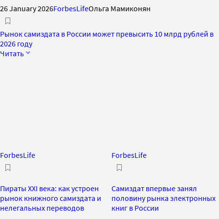
26 January 2026
ForbesLife
Ольга Мамиконян
Рынок самиздата в России может превысить 10 млрд рублей в
2026 году
Читать
ForbesLife
ForbesLife
Пираты XXI века: как устроен
Самиздат впервые занял
рынок книжного самиздата и
половину рынка электронных
нелегальных переводов
книг в России