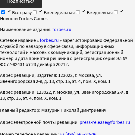
Подписаться
Все сразу
Еженедельная
Ежедневная
Новости Forbes Games
Наименование издания:
forbes.ru
Cетевое издание «
forbes.ru
» зарегистрировано Федеральной
службой по надзору в сфере связи, информационных
технологий и массовых коммуникаций, регистрационный
номер и дата принятия решения о регистрации: серия Эл №
ФС77-82431 от 23 декабря 2021 г.
Адрес редакции, издателя: 123022, г. Москва, ул.
Звенигородская 2-я, д. 13, стр. 15, эт. 4, пом. X, ком. 1
Адрес редакции: 123022, г. Москва, ул. Звенигородская 2-я, д.
13, стр. 15, эт. 4, пом. X, ком. 1
Главный редактор: Мазурин Николай Дмитриевич
Адрес электронной почты редакции:
press-release@forbes.ru
Номер телефона редакции:
+7 (495) 565-32-06