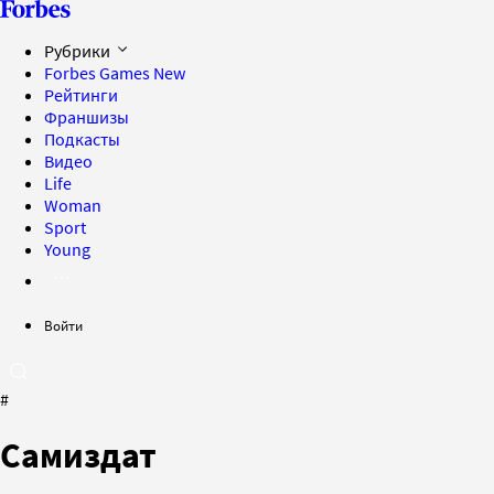
Рубрики
Forbes Games
New
Рейтинги
Франшизы
Подкасты
Видео
Life
Woman
Sport
Young
Войти
#
Самиздат