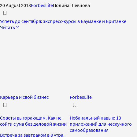
20 August 2018
ForbesLife
Полина Шевцова
Успеть до сентября: экспресс-курсы в Бауманке и Британке
Читать
Карьера и свой бизнес
ForbesLife
Советы выгорающим. Как не
Небанальный навык: 13
сойти с ума без деловой жизни
приложений для нескучного
самообразования
Встреча за завтраком в 8 утра,