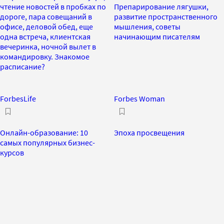
чтение новостей в пробках по
Препарирование лягушки,
дороге, пара совещаний в
развитие пространственного
офисе, деловой обед, еще
мышления, советы
одна встреча, клиентская
начинающим писателям
вечеринка, ночной вылет в
командировку. Знакомое
расписание?
ForbesLife
Forbes Woman
Онлайн-образование: 10
Эпоха просвещения
самых популярных бизнес-
курсов