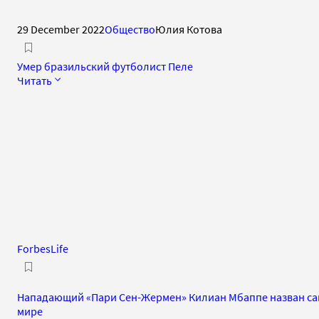
29 December 2022
Общество
Юлия Котова
Умер бразильский футболист Пеле
Читать
ForbesLife
Нападающий «Пари Сен-Жермен» Килиан Мбаппе назван са
мире