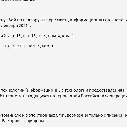
службой по надзору в сфере связи, информационных технолог
декабря 2021 г.
я, д. 13, стр. 15, эт. 4, пом. X, ком. 1
тр. 15, эт. 4, пом. X, ком. 1
технологии (информационные технологии предоставления инф
«Интернет», находящихся на территории Российской Федераци
 том числе и в электронных СМИ, возможны только с письменн
d. Все права защищены.