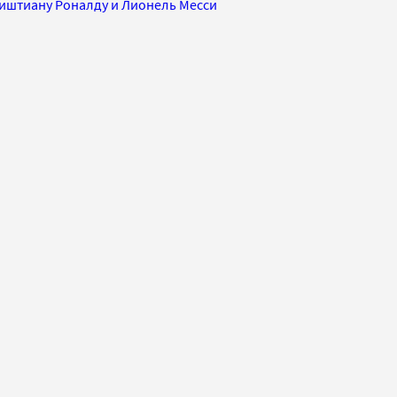
иштиану Роналду и Лионель Месси