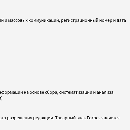
ий и массовых коммуникаций, регистрационный номер и дата
ормации на основе сбора, систематизации и анализа
и)
ого разрешения редакции. Товарный знак Forbes является