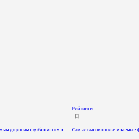
Рейтинги
мым дорогим футболистом в
Самые высокооплачиваемые ф