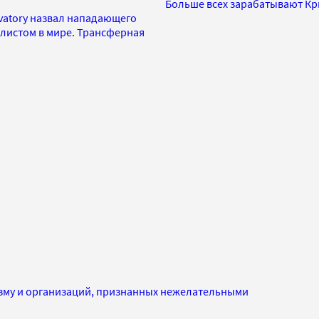
Больше всех зарабатывают Кр
vatory назвал нападающего
листом в мире. Трансферная
изму и организаций, признанных нежелательными