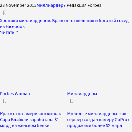
28 November 2013
Миллиардеры
Редакция Forbes
Хроники миллиардеров: Брэнсон-отшельник и богатый сосед
из Facebook
Читать
Forbes Woman
Миллиардеры
Красота по-американски: как
Молодые миллиардеры: как
Сара Блэйкли заработала $1
серфер создал камеру GoPro c
млрд на женском белье
продажами более $2 млрд