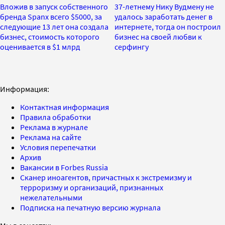
Вложив в запуск собственного
37-летнему Нику Вудмену не
бренда Spanx всего $5000, за
удалось заработать денег в
следующие 13 лет она создала
интернете, тогда он построил
бизнес, стоимость которого
бизнес на своей любви к
оценивается в $1 млрд
серфингу
Информация:
Контактная информация
Правила обработки
Реклама в журнале
Реклама на сайте
Условия перепечатки
Архив
Вакансии в Forbes Russia
Сканер иноагентов, причастных к экстремизму и
терроризму и организаций, признанных
нежелательными
Подписка на печатную версию журнала