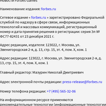
Новости Forbes Games
Наименование издания:
forbes.ru
Cетевое издание «
forbes.ru
» зарегистрировано Федеральной
службой по надзору в сфере связи, информационных
технологий и массовых коммуникаций, регистрационный
номер и дата принятия решения о регистрации: серия Эл №
ФС77-82431 от 23 декабря 2021 г.
Адрес редакции, издателя: 123022, г. Москва, ул.
Звенигородская 2-я, д. 13, стр. 15, эт. 4, пом. X, ком. 1
Адрес редакции: 123022, г. Москва, ул. Звенигородская 2-я, д.
13, стр. 15, эт. 4, пом. X, ком. 1
Главный редактор: Мазурин Николай Дмитриевич
Адрес электронной почты редакции:
press-release@forbes.ru
Номер телефона редакции:
+7 (495) 565-32-06
На информационном ресурсе применяются
рекомендательные технологии (информационные технологии