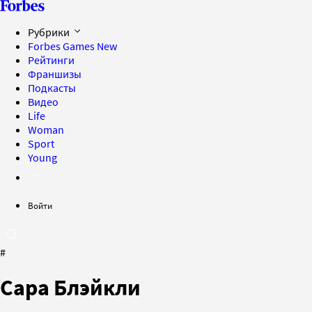
Рубрики
Forbes Games
New
Рейтинги
Франшизы
Подкасты
Видео
Life
Woman
Sport
Young
Войти
#
Сара Блэйкли