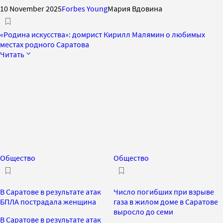
10 November 2025
Forbes Young
Мария Вдовина
«Родина искусства»: домрист Кирилл Малямин о любимых
местах родного Саратова
Читать
Общество
Общество
В Саратове в результате атак
Число погибших при взрыве
БПЛА пострадала женщина
газа в жилом доме в Саратове
выросло до семи
В Саратове в результате атак