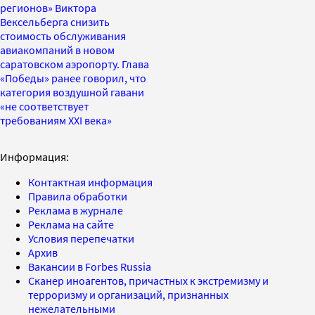
регионов» Виктора
Вексельберга снизить
стоимость обслуживания
авиакомпаний в новом
саратовском аэропорту. Глава
«Победы» ранее говорил, что
категория воздушной гавани
«не соответствует
требованиям XXI века»
Информация:
Контактная информация
Правила обработки
Реклама в журнале
Реклама на сайте
Условия перепечатки
Архив
Вакансии в Forbes Russia
Сканер иноагентов, причастных к экстремизму и
терроризму и организаций, признанных
нежелательными