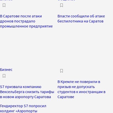
В Саратове после атаки
Власти сообщили об атаке
дронов пострадало
беспилотника на Саратов
промышленное предприятие
Бизнес
В Кремле не поверили в
S7 призвала компанию
призыв не допускать
Вексельберга снизить тарифы
студентов к иностранцам в
в новом аэропорту Саратова
Саратове
Гендиректор S7 попросил
холдинг «Аэропорты