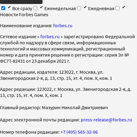
Все сразу
Еженедельная
Ежедневная
Новости Forbes Games
Наименование издания:
forbes.ru
Cетевое издание «
forbes.ru
» зарегистрировано Федеральной
службой по надзору в сфере связи, информационных
технологий и массовых коммуникаций, регистрационный
номер и дата принятия решения о регистрации: серия Эл №
ФС77-82431 от 23 декабря 2021 г.
Адрес редакции, издателя: 123022, г. Москва, ул.
Звенигородская 2-я, д. 13, стр. 15, эт. 4, пом. X, ком. 1
Адрес редакции: 123022, г. Москва, ул. Звенигородская 2-я, д.
13, стр. 15, эт. 4, пом. X, ком. 1
Главный редактор: Мазурин Николай Дмитриевич
Адрес электронной почты редакции:
press-release@forbes.ru
Номер телефона редакции:
+7 (495) 565-32-06