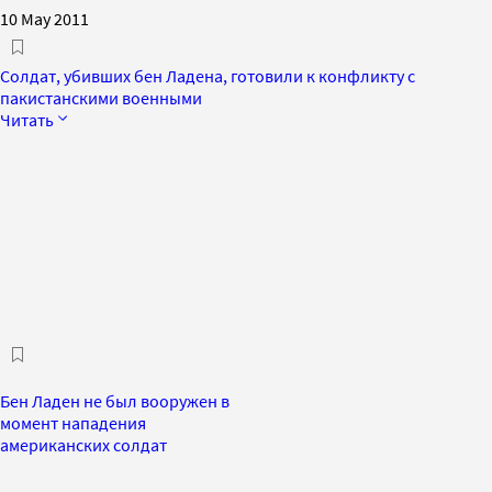
10 May 2011
Солдат, убивших бен Ладена, готовили к конфликту с
пакистанскими военными
Читать
Бен Ладен не был вооружен в
момент нападения
американских солдат