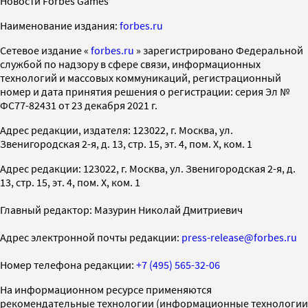
Новости Forbes Games
Наименование издания:
forbes.ru
Cетевое издание «
forbes.ru
» зарегистрировано Федеральной
службой по надзору в сфере связи, информационных
технологий и массовых коммуникаций, регистрационный
номер и дата принятия решения о регистрации: серия Эл №
ФС77-82431 от 23 декабря 2021 г.
Адрес редакции, издателя: 123022, г. Москва, ул.
Звенигородская 2-я, д. 13, стр. 15, эт. 4, пом. X, ком. 1
Адрес редакции: 123022, г. Москва, ул. Звенигородская 2-я, д.
13, стр. 15, эт. 4, пом. X, ком. 1
Главный редактор: Мазурин Николай Дмитриевич
Адрес электронной почты редакции:
press-release@forbes.ru
Номер телефона редакции:
+7 (495) 565-32-06
На информационном ресурсе применяются
рекомендательные технологии (информационные технологии