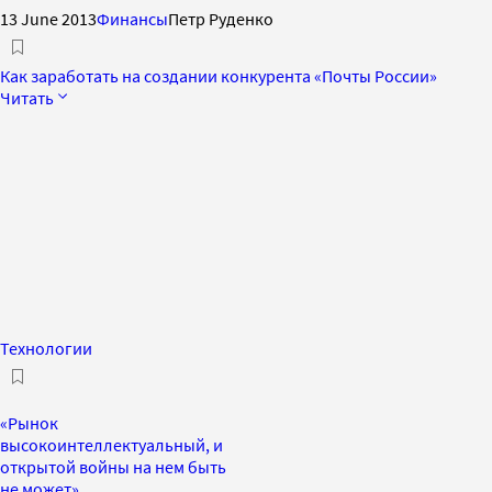
13 June 2013
Финансы
Петр Руденко
Как заработать на создании конкурента «Почты России»
Читать
Технологии
«Рынок
высокоинтеллектуальный, и
открытой войны на нем быть
не может»