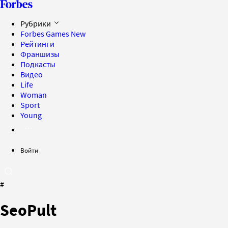
Рубрики
Forbes Games
New
Рейтинги
Франшизы
Подкасты
Видео
Life
Woman
Sport
Young
Войти
#
SeoPult