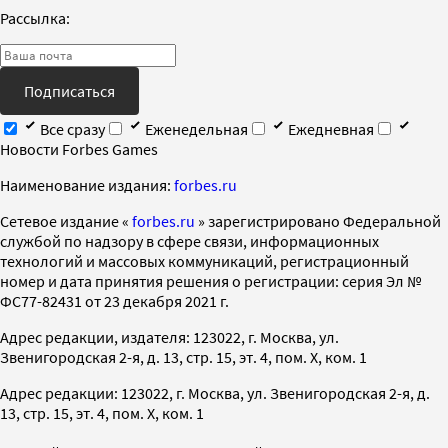
Рассылка:
Подписаться
Все сразу
Еженедельная
Ежедневная
Новости Forbes Games
Наименование издания:
forbes.ru
Cетевое издание «
forbes.ru
» зарегистрировано Федеральной
службой по надзору в сфере связи, информационных
технологий и массовых коммуникаций, регистрационный
номер и дата принятия решения о регистрации: серия Эл №
ФС77-82431 от 23 декабря 2021 г.
Адрес редакции, издателя: 123022, г. Москва, ул.
Звенигородская 2-я, д. 13, стр. 15, эт. 4, пом. X, ком. 1
Адрес редакции: 123022, г. Москва, ул. Звенигородская 2-я, д.
13, стр. 15, эт. 4, пом. X, ком. 1