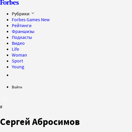
Рубрики
Forbes Games
New
Рейтинги
Франшизы
Подкасты
Видео
Life
Woman
Sport
Young
Войти
#
Сергей Абросимов