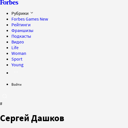
Рубрики
Forbes Games
New
Рейтинги
Франшизы
Подкасты
Видео
Life
Woman
Sport
Young
Войти
#
Сергей Дашков