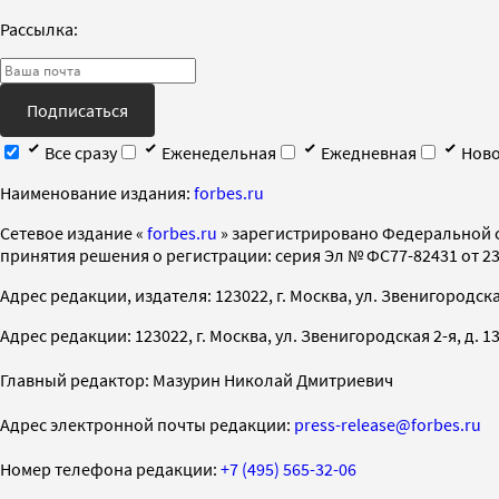
Рассылка:
Подписаться
Все сразу
Еженедельная
Ежедневная
Ново
Наименование издания:
forbes.ru
Cетевое издание «
forbes.ru
» зарегистрировано Федеральной 
принятия решения о регистрации: серия Эл № ФС77-82431 от 23 
Адрес редакции, издателя: 123022, г. Москва, ул. Звенигородская 2-
Адрес редакции: 123022, г. Москва, ул. Звенигородская 2-я, д. 13, с
Главный редактор: Мазурин Николай Дмитриевич
Адрес электронной почты редакции:
press-release@forbes.ru
Номер телефона редакции:
+7 (495) 565-32-06