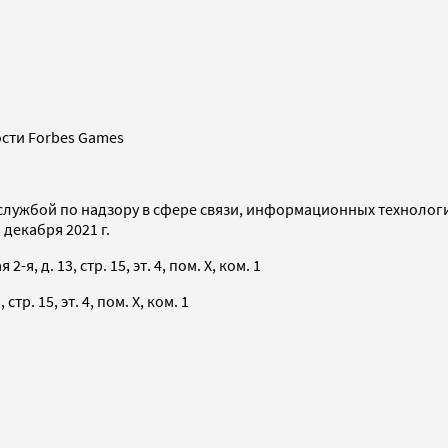
сти Forbes Games
службой по надзору в сфере связи, информационных технолог
декабря 2021 г.
я, д. 13, стр. 15, эт. 4, пом. X, ком. 1
тр. 15, эт. 4, пом. X, ком. 1