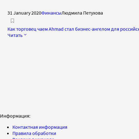
31 January 2020
Финансы
Людмила Петухова
Как торговец чаем Ahmad стал бизнес-ангелом для российс
Читать
Информация:
Контактная информация
Правила обработки