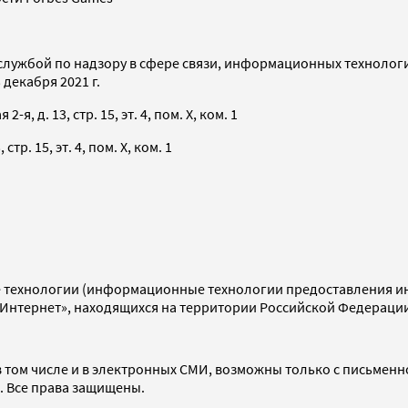
службой по надзору в сфере связи, информационных технолог
декабря 2021 г.
я, д. 13, стр. 15, эт. 4, пом. X, ком. 1
тр. 15, эт. 4, пом. X, ком. 1
технологии (информационные технологии предоставления инф
«Интернет», находящихся на территории Российской Федераци
 том числе и в электронных СМИ, возможны только с письменн
d. Все права защищены.