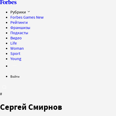
Рубрики
Forbes Games
New
Рейтинги
Франшизы
Подкасты
Видео
Life
Woman
Sport
Young
Войти
#
Сергей Смирнов