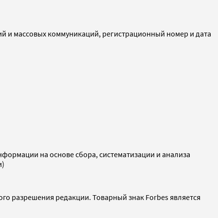
ий и массовых коммуникаций, регистрационный номер и дата
ормации на основе сбора, систематизации и анализа
и)
ого разрешения редакции. Товарный знак Forbes является