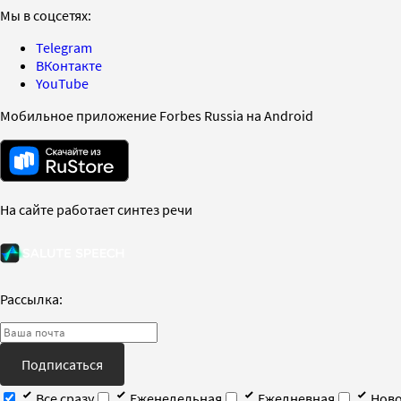
Мы в соцсетях:
Telegram
ВКонтакте
YouTube
Мобильное приложение Forbes Russia на Android
На сайте работает синтез речи
Рассылка:
Подписаться
Все сразу
Еженедельная
Ежедневная
Ново