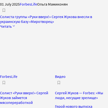
01 July 2025
ForbesLife
Ольга Мамиконян
Солиста группы «Руки вверх!» Сергея Жукова внесли в
украинскую базу «Миротворец»
Читать
ForbesLife
Видео
Солист «Руки вверх!» Сергей
Сергей Жуков — Forbes: «Мы
Жуков займется
люди, несущие зрелище»
мясопереработкой
Герой нового выпуска