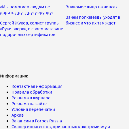
«Мы помогаем людям не
Знакомое лицо на чипсах
дарить друг другу ерунду»
Зачем поп-звезды уходят в
Сергей Жуков, солист группы
бизнес и что их там ждет
«Руки вверх», о своем магазине
подарочных сертификатов
Информация:
Контактная информация
Правила обработки
Реклама в журнале
Реклама на сайте
Условия перепечатки
Архив
Вакансии в Forbes Russia
Сканер иноагентов, причастных к экстремизму и