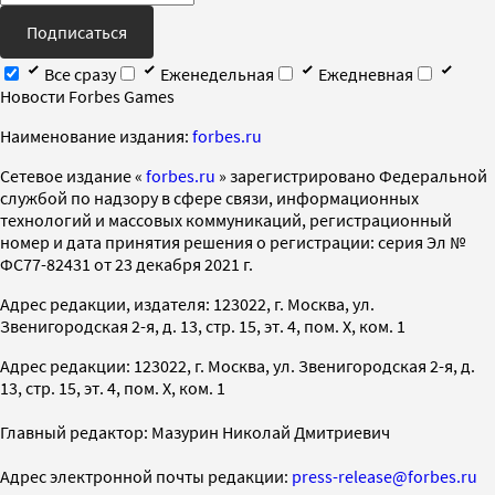
Подписаться
Все сразу
Еженедельная
Ежедневная
Новости Forbes Games
Наименование издания:
forbes.ru
Cетевое издание «
forbes.ru
» зарегистрировано Федеральной
службой по надзору в сфере связи, информационных
технологий и массовых коммуникаций, регистрационный
номер и дата принятия решения о регистрации: серия Эл №
ФС77-82431 от 23 декабря 2021 г.
Адрес редакции, издателя: 123022, г. Москва, ул.
Звенигородская 2-я, д. 13, стр. 15, эт. 4, пом. X, ком. 1
Адрес редакции: 123022, г. Москва, ул. Звенигородская 2-я, д.
13, стр. 15, эт. 4, пом. X, ком. 1
Главный редактор: Мазурин Николай Дмитриевич
Адрес электронной почты редакции:
press-release@forbes.ru