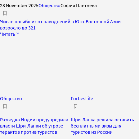
28 November 2025
Общество
София Плетнева
Число погибших от наводнений в Юго-Восточной Азии
возросло до 321
Читать
Общество
ForbesLife
Разведка Индии предупредила
Шри-Ланка решила оставить
власти Шри-Ланки об угрозе
бесплатными визы для
терактов против туристов
туристов из России