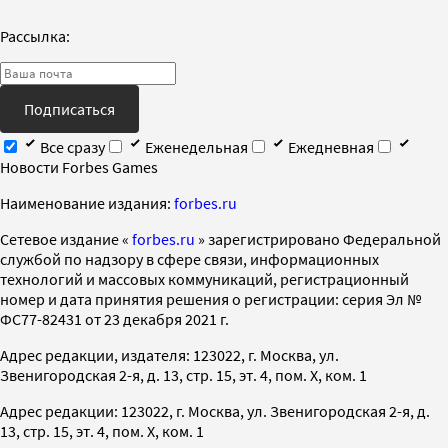
Рассылка:
Подписаться
Все сразу
Еженедельная
Ежедневная
Новости Forbes Games
Наименование издания:
forbes.ru
Cетевое издание «
forbes.ru
» зарегистрировано Федеральной
службой по надзору в сфере связи, информационных
технологий и массовых коммуникаций, регистрационный
номер и дата принятия решения о регистрации: серия Эл №
ФС77-82431 от 23 декабря 2021 г.
Адрес редакции, издателя: 123022, г. Москва, ул.
Звенигородская 2-я, д. 13, стр. 15, эт. 4, пом. X, ком. 1
Адрес редакции: 123022, г. Москва, ул. Звенигородская 2-я, д.
13, стр. 15, эт. 4, пом. X, ком. 1