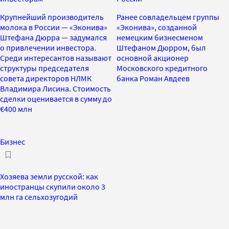
Крупнейший производитель
Ранее совладельцем группы
молока в России — «Эконива»
«Эконива», созданной
Штефана Дюрра — задумался
немецким бизнесменом
о привлечении инвестора.
Штефаном Дюрром, был
Среди интересантов называют
основной акционер
структуры председателя
Московского кредитного
совета директоров НЛМК
банка Роман Авдеев
Владимира Лисина. Стоимость
сделки оценивается в сумму до
€400 млн
Бизнес
Хозяева земли русской: как
иностранцы скупили около 3
млн га сельхозугодий