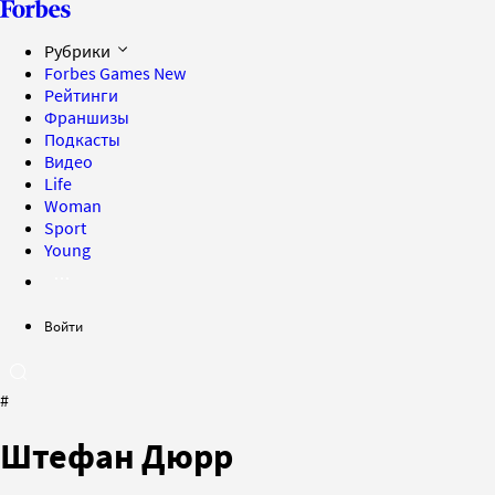
Рубрики
Forbes Games
New
Рейтинги
Франшизы
Подкасты
Видео
Life
Woman
Sport
Young
Войти
#
Штефан Дюрр