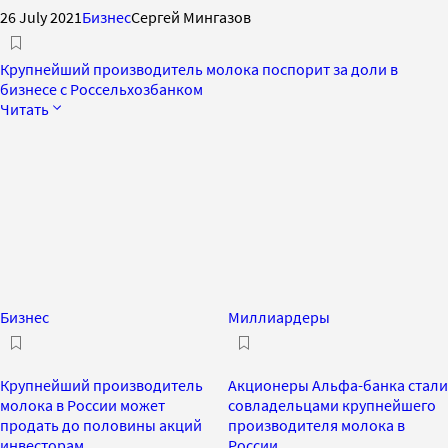
26 July 2021
Бизнес
Сергей Мингазов
Крупнейший производитель молока поспорит за доли в
бизнесе с Россельхозбанком
Читать
Бизнес
Миллиардеры
Крупнейший производитель
Акционеры Альфа-банка стали
молока в России может
совладельцами крупнейшего
продать до половины акций
производителя молока в
инвесторам
России