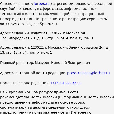
Cетевое издание «
forbes.ru
» зарегистрировано Федеральной
службой по надзору в сфере связи, информационных
технологий и массовых коммуникаций, регистрационный
номер и дата принятия решения о регистрации: серия Эл №
ФС77-82431 от 23 декабря 2021 г.
Адрес редакции, издателя: 123022, г. Москва, ул.
Звенигородская 2-я, д. 13, стр. 15, эт. 4, пом. X, ком. 1
Адрес редакции: 123022, г. Москва, ул. Звенигородская 2-я, д.
13, стр. 15, эт. 4, пом. X, ком. 1
Главный редактор: Мазурин Николай Дмитриевич
Адрес электронной почты редакции:
press-release@forbes.ru
Номер телефона редакции:
+7 (495) 565-32-06
На информационном ресурсе применяются
рекомендательные технологии (информационные технологии
предоставления информации на основе сбора,
систематизации и анализа сведений, относящихся
к предпочтениям пользователей сети «Интернет»,