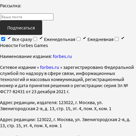
Рассылка:
Подписаться
Все сразу
Еженедельная
Ежедневная
Новости Forbes Games
Наименование издания:
forbes.ru
Cетевое издание «
forbes.ru
» зарегистрировано Федеральной
службой по надзору в сфере связи, информационных
технологий и массовых коммуникаций, регистрационный
номер и дата принятия решения о регистрации: серия Эл №
ФС77-82431 от 23 декабря 2021 г.
Адрес редакции, издателя: 123022, г. Москва, ул.
Звенигородская 2-я, д. 13, стр. 15, эт. 4, пом. X, ком. 1
Адрес редакции: 123022, г. Москва, ул. Звенигородская 2-я, д.
13, стр. 15, эт. 4, пом. X, ком. 1