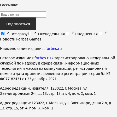
Рассылка:
Подписаться
Все сразу
Еженедельная
Ежедневная
Новости Forbes Games
Наименование издания:
forbes.ru
Cетевое издание «
forbes.ru
» зарегистрировано Федеральной
службой по надзору в сфере связи, информационных
технологий и массовых коммуникаций, регистрационный
номер и дата принятия решения о регистрации: серия Эл №
ФС77-82431 от 23 декабря 2021 г.
Адрес редакции, издателя: 123022, г. Москва, ул.
Звенигородская 2-я, д. 13, стр. 15, эт. 4, пом. X, ком. 1
Адрес редакции: 123022, г. Москва, ул. Звенигородская 2-я, д.
13, стр. 15, эт. 4, пом. X, ком. 1