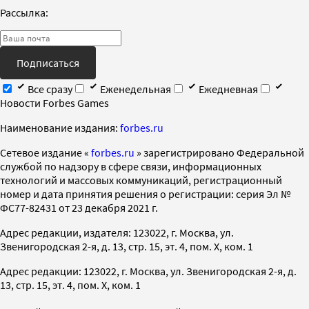
Рассылка:
Подписаться
Все сразу
Еженедельная
Ежедневная
Новости Forbes Games
Наименование издания:
forbes.ru
Cетевое издание «
forbes.ru
» зарегистрировано Федеральной
службой по надзору в сфере связи, информационных
технологий и массовых коммуникаций, регистрационный
номер и дата принятия решения о регистрации: серия Эл №
ФС77-82431 от 23 декабря 2021 г.
Адрес редакции, издателя: 123022, г. Москва, ул.
Звенигородская 2-я, д. 13, стр. 15, эт. 4, пом. X, ком. 1
Адрес редакции: 123022, г. Москва, ул. Звенигородская 2-я, д.
13, стр. 15, эт. 4, пом. X, ком. 1