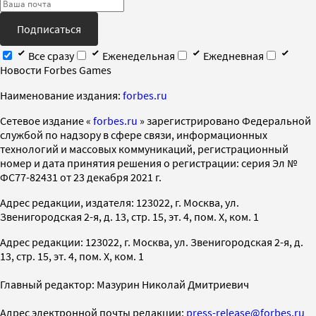
Подписаться
Все сразу
Еженедельная
Ежедневная
Новости Forbes Games
Наименование издания:
forbes.ru
Cетевое издание «
forbes.ru
» зарегистрировано Федеральной
службой по надзору в сфере связи, информационных
технологий и массовых коммуникаций, регистрационный
номер и дата принятия решения о регистрации: серия Эл №
ФС77-82431 от 23 декабря 2021 г.
Адрес редакции, издателя: 123022, г. Москва, ул.
Звенигородская 2-я, д. 13, стр. 15, эт. 4, пом. X, ком. 1
Адрес редакции: 123022, г. Москва, ул. Звенигородская 2-я, д.
13, стр. 15, эт. 4, пом. X, ком. 1
Главный редактор: Мазурин Николай Дмитриевич
Адрес электронной почты редакции:
press-release@forbes.ru