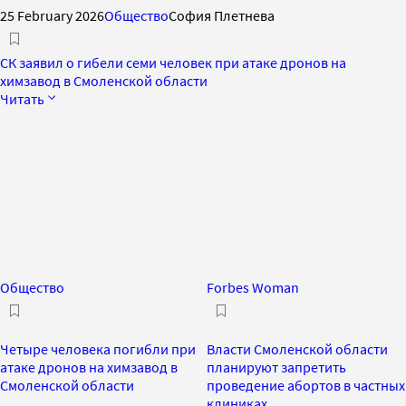
25 February 2026
Общество
София Плетнева
СК заявил о гибели семи человек при атаке дронов на
химзавод в Смоленской области
Читать
Общество
Forbes Woman
Четыре человека погибли при
Власти Смоленской области
атаке дронов на химзавод в
планируют запретить
Смоленской области
проведение абортов в частных
клиниках