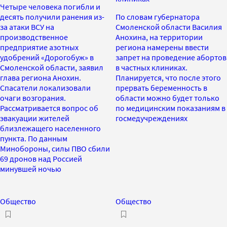
Четыре человека погибли и
десять получили ранения из-
По словам губернатора
за атаки ВСУ на
Смоленской области Василия
производственное
Анохина, на территории
предприятие азотных
региона намерены ввести
удобрений «Дорогобуж» в
запрет на проведение абортов
Смоленской области, заявил
в частных клиниках.
глава региона Анохин.
Планируется, что после этого
Спасатели локализовали
прервать беременность в
очаги возгорания.
области можно будет только
Рассматривается вопрос об
по медицинским показаниям в
эвакуации жителей
госмедучреждениях
близлежащего населенного
пункта. По данным
Минобороны, силы ПВО сбили
69 дронов над Россией
минувшей ночью
Общество
Общество