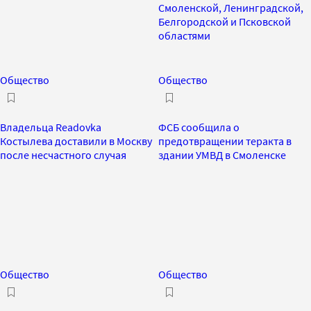
Смоленской, Ленинградской,
Белгородской и Псковской
областями
Общество
Общество
Владельца Readovka
ФСБ сообщила о
Костылева доставили в Москву
предотвращении теракта в
после несчастного случая
здании УМВД в Смоленске
Общество
Общество