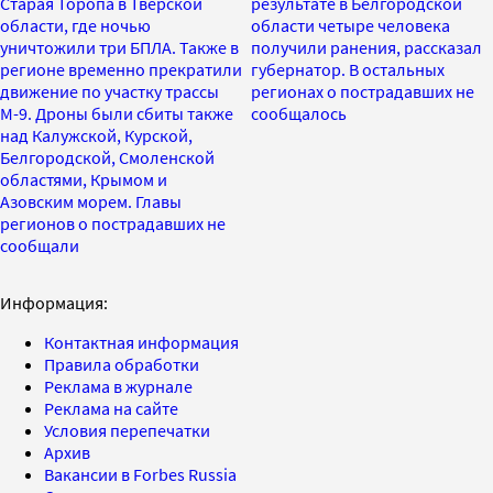
Старая Торопа в Тверской
результате в Белгородской
области, где ночью
области четыре человека
уничтожили три БПЛА. Также в
получили ранения, рассказал
регионе временно прекратили
губернатор. В остальных
движение по участку трассы
регионах о пострадавших не
М-9. Дроны были сбиты также
сообщалось
над Калужской, Курской,
Белгородской, Смоленской
областями, Крымом и
Азовским морем. Главы
регионов о пострадавших не
сообщали
Информация:
Контактная информация
Правила обработки
Реклама в журнале
Реклама на сайте
Условия перепечатки
Архив
Вакансии в Forbes Russia