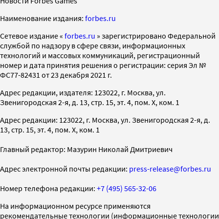
Новости Forbes Games
Наименование издания:
forbes.ru
Cетевое издание «
forbes.ru
» зарегистрировано Федеральной
службой по надзору в сфере связи, информационных
технологий и массовых коммуникаций, регистрационный
номер и дата принятия решения о регистрации: серия Эл №
ФС77-82431 от 23 декабря 2021 г.
Адрес редакции, издателя: 123022, г. Москва, ул.
Звенигородская 2-я, д. 13, стр. 15, эт. 4, пом. X, ком. 1
Адрес редакции: 123022, г. Москва, ул. Звенигородская 2-я, д.
13, стр. 15, эт. 4, пом. X, ком. 1
Главный редактор: Мазурин Николай Дмитриевич
Адрес электронной почты редакции:
press-release@forbes.ru
Номер телефона редакции:
+7 (495) 565-32-06
На информационном ресурсе применяются
рекомендательные технологии (информационные технологии