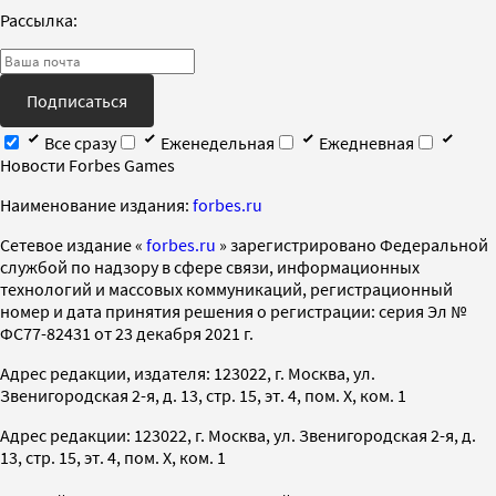
Рассылка:
Подписаться
Все сразу
Еженедельная
Ежедневная
Новости Forbes Games
Наименование издания:
forbes.ru
Cетевое издание «
forbes.ru
» зарегистрировано Федеральной
службой по надзору в сфере связи, информационных
технологий и массовых коммуникаций, регистрационный
номер и дата принятия решения о регистрации: серия Эл №
ФС77-82431 от 23 декабря 2021 г.
Адрес редакции, издателя: 123022, г. Москва, ул.
Звенигородская 2-я, д. 13, стр. 15, эт. 4, пом. X, ком. 1
Адрес редакции: 123022, г. Москва, ул. Звенигородская 2-я, д.
13, стр. 15, эт. 4, пом. X, ком. 1