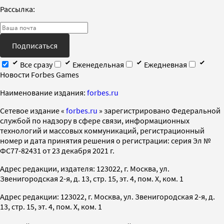
Рассылка:
Подписаться
Все сразу
Еженедельная
Ежедневная
Новости Forbes Games
Наименование издания:
forbes.ru
Cетевое издание «
forbes.ru
» зарегистрировано Федеральной
службой по надзору в сфере связи, информационных
технологий и массовых коммуникаций, регистрационный
номер и дата принятия решения о регистрации: серия Эл №
ФС77-82431 от 23 декабря 2021 г.
Адрес редакции, издателя: 123022, г. Москва, ул.
Звенигородская 2-я, д. 13, стр. 15, эт. 4, пом. X, ком. 1
Адрес редакции: 123022, г. Москва, ул. Звенигородская 2-я, д.
13, стр. 15, эт. 4, пом. X, ком. 1