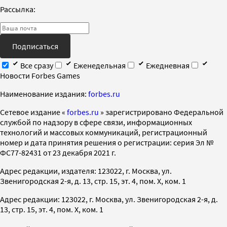
Рассылка:
Подписаться
Все сразу
Еженедельная
Ежедневная
Новости Forbes Games
Наименование издания:
forbes.ru
Cетевое издание «
forbes.ru
» зарегистрировано Федеральной
службой по надзору в сфере связи, информационных
технологий и массовых коммуникаций, регистрационный
номер и дата принятия решения о регистрации: серия Эл №
ФС77-82431 от 23 декабря 2021 г.
Адрес редакции, издателя: 123022, г. Москва, ул.
Звенигородская 2-я, д. 13, стр. 15, эт. 4, пом. X, ком. 1
Адрес редакции: 123022, г. Москва, ул. Звенигородская 2-я, д.
13, стр. 15, эт. 4, пом. X, ком. 1