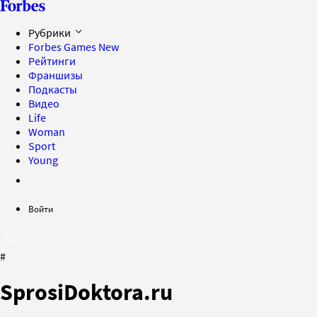
Рубрики
Forbes Games
New
Рейтинги
Франшизы
Подкасты
Видео
Life
Woman
Sport
Young
Войти
#
SprosiDoktora.ru