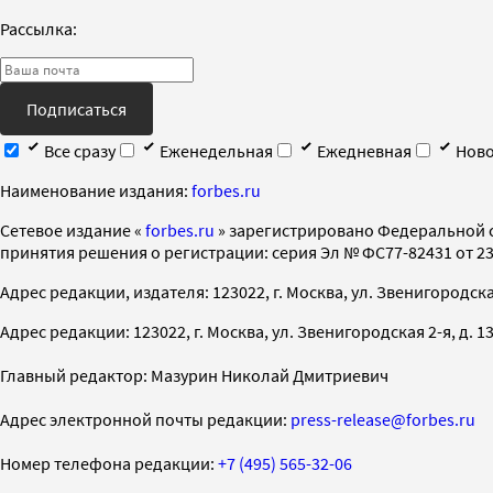
Рассылка:
Подписаться
Все сразу
Еженедельная
Ежедневная
Ново
Наименование издания:
forbes.ru
Cетевое издание «
forbes.ru
» зарегистрировано Федеральной 
принятия решения о регистрации: серия Эл № ФС77-82431 от 23 
Адрес редакции, издателя: 123022, г. Москва, ул. Звенигородская 2-
Адрес редакции: 123022, г. Москва, ул. Звенигородская 2-я, д. 13, с
Главный редактор: Мазурин Николай Дмитриевич
Адрес электронной почты редакции:
press-release@forbes.ru
Номер телефона редакции:
+7 (495) 565-32-06