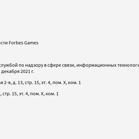
сти Forbes Games
службой по надзору в сфере связи, информационных технолог
декабря 2021 г.
я, д. 13, стр. 15, эт. 4, пом. X, ком. 1
тр. 15, эт. 4, пом. X, ком. 1