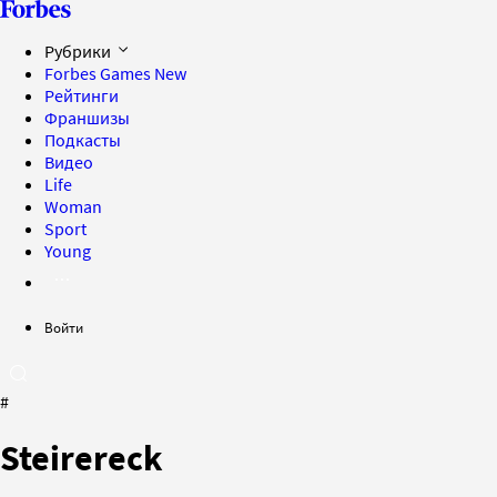
Рубрики
Forbes Games
New
Рейтинги
Франшизы
Подкасты
Видео
Life
Woman
Sport
Young
Войти
#
Steirereck