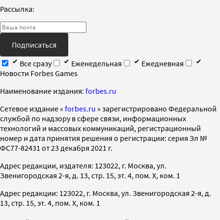
Рассылка:
Подписаться
Все сразу
Еженедельная
Ежедневная
Новости Forbes Games
Наименование издания:
forbes.ru
Cетевое издание «
forbes.ru
» зарегистрировано Федеральной
службой по надзору в сфере связи, информационных
технологий и массовых коммуникаций, регистрационный
номер и дата принятия решения о регистрации: серия Эл №
ФС77-82431 от 23 декабря 2021 г.
Адрес редакции, издателя: 123022, г. Москва, ул.
Звенигородская 2-я, д. 13, стр. 15, эт. 4, пом. X, ком. 1
Адрес редакции: 123022, г. Москва, ул. Звенигородская 2-я, д.
13, стр. 15, эт. 4, пом. X, ком. 1