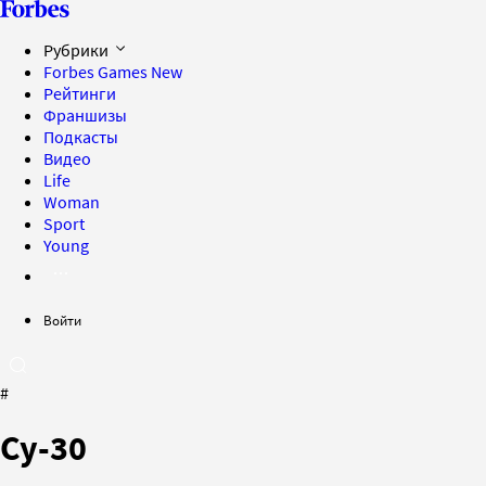
Рубрики
Forbes Games
New
Рейтинги
Франшизы
Подкасты
Видео
Life
Woman
Sport
Young
Войти
#
Су-30