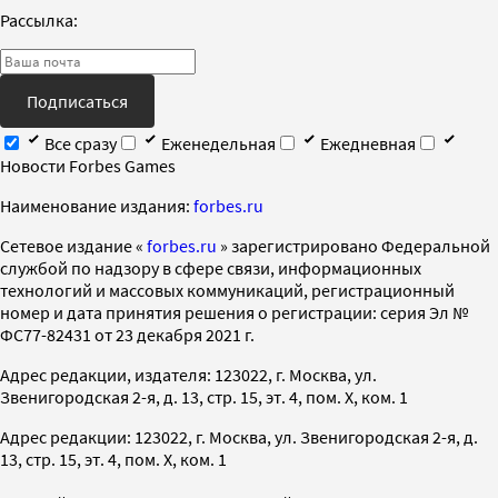
Рассылка:
Подписаться
Все сразу
Еженедельная
Ежедневная
Новости Forbes Games
Наименование издания:
forbes.ru
Cетевое издание «
forbes.ru
» зарегистрировано Федеральной
службой по надзору в сфере связи, информационных
технологий и массовых коммуникаций, регистрационный
номер и дата принятия решения о регистрации: серия Эл №
ФС77-82431 от 23 декабря 2021 г.
Адрес редакции, издателя: 123022, г. Москва, ул.
Звенигородская 2-я, д. 13, стр. 15, эт. 4, пом. X, ком. 1
Адрес редакции: 123022, г. Москва, ул. Звенигородская 2-я, д.
13, стр. 15, эт. 4, пом. X, ком. 1