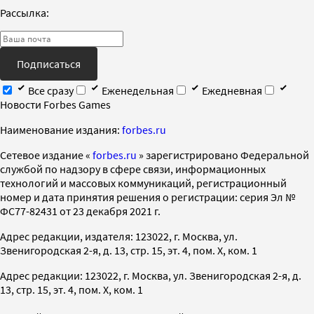
Рассылка:
Подписаться
Все сразу
Еженедельная
Ежедневная
Новости Forbes Games
Наименование издания:
forbes.ru
Cетевое издание «
forbes.ru
» зарегистрировано Федеральной
службой по надзору в сфере связи, информационных
технологий и массовых коммуникаций, регистрационный
номер и дата принятия решения о регистрации: серия Эл №
ФС77-82431 от 23 декабря 2021 г.
Адрес редакции, издателя: 123022, г. Москва, ул.
Звенигородская 2-я, д. 13, стр. 15, эт. 4, пом. X, ком. 1
Адрес редакции: 123022, г. Москва, ул. Звенигородская 2-я, д.
13, стр. 15, эт. 4, пом. X, ком. 1