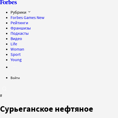
Рубрики
Forbes Games
New
Рейтинги
Франшизы
Подкасты
Видео
Life
Woman
Sport
Young
Войти
#
Сурьеганское нефтяное