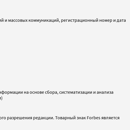
ий и массовых коммуникаций, регистрационный номер и дата
ормации на основе сбора, систематизации и анализа
и)
ого разрешения редакции. Товарный знак Forbes является