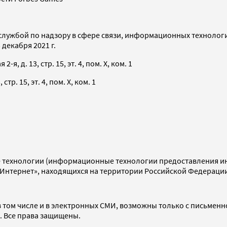
службой по надзору в сфере связи, информационных технолог
декабря 2021 г.
я, д. 13, стр. 15, эт. 4, пом. X, ком. 1
тр. 15, эт. 4, пом. X, ком. 1
технологии (информационные технологии предоставления инф
«Интернет», находящихся на территории Российской Федераци
 том числе и в электронных СМИ, возможны только с письменн
d. Все права защищены.