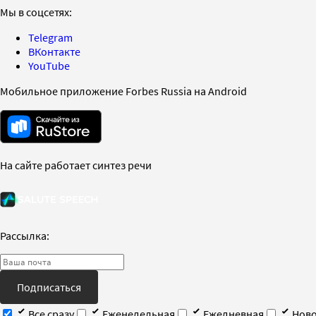
Мы в соцсетях:
Telegram
ВКонтакте
YouTube
Мобильное приложение Forbes Russia на Android
На сайте работает синтез речи
Рассылка:
Подписаться
Все сразу
Еженедельная
Ежедневная
Ново