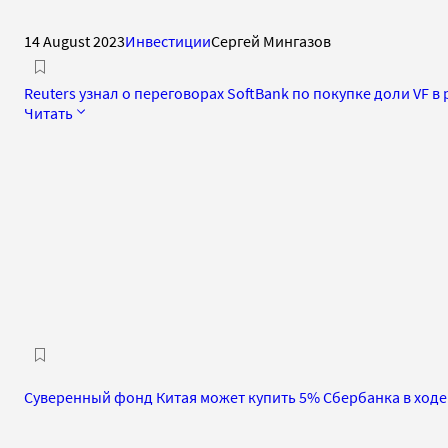
14 August 2023
Инвестиции
Сергей Мингазов
Reuters узнал о переговорах SoftBank по покупке доли VF в
Читать
Суверенный фонд Китая может купить 5% Сбербанка в ход