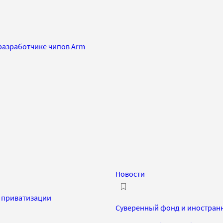
 разработчике чипов Arm
Новости
е приватизации
Суверенный фонд и иностран