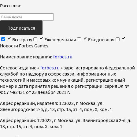
Рассылка:
Подписаться
Все сразу
Еженедельная
Ежедневная
Новости Forbes Games
Наименование издания:
forbes.ru
Cетевое издание «
forbes.ru
» зарегистрировано Федеральной
службой по надзору в сфере связи, информационных
технологий и массовых коммуникаций, регистрационный
номер и дата принятия решения о регистрации: серия Эл №
ФС77-82431 от 23 декабря 2021 г.
Адрес редакции, издателя: 123022, г. Москва, ул.
Звенигородская 2-я, д. 13, стр. 15, эт. 4, пом. X, ком. 1
Адрес редакции: 123022, г. Москва, ул. Звенигородская 2-я, д.
13, стр. 15, эт. 4, пом. X, ком. 1