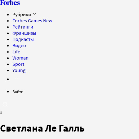
Рубрики
Forbes Games
New
Рейтинги
Франшизы
Подкасты
Видео
Life
Woman
Sport
Young
Войти
#
Светлана Ле Галль