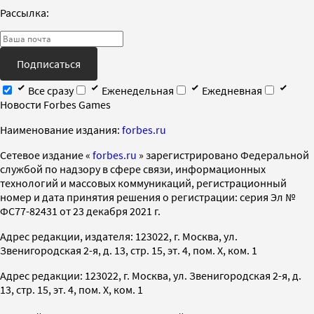
Рассылка:
Подписаться
Все сразу
Еженедельная
Ежедневная
Новости Forbes Games
Наименование издания:
forbes.ru
Cетевое издание «
forbes.ru
» зарегистрировано Федеральной
службой по надзору в сфере связи, информационных
технологий и массовых коммуникаций, регистрационный
номер и дата принятия решения о регистрации: серия Эл №
ФС77-82431 от 23 декабря 2021 г.
Адрес редакции, издателя: 123022, г. Москва, ул.
Звенигородская 2-я, д. 13, стр. 15, эт. 4, пом. X, ком. 1
Адрес редакции: 123022, г. Москва, ул. Звенигородская 2-я, д.
13, стр. 15, эт. 4, пом. X, ком. 1