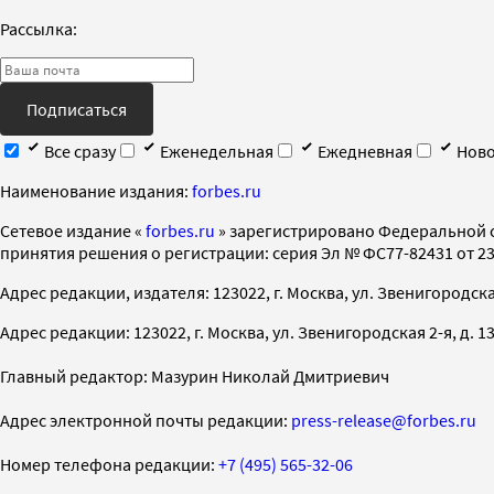
Рассылка:
Подписаться
Все сразу
Еженедельная
Ежедневная
Ново
Наименование издания:
forbes.ru
Cетевое издание «
forbes.ru
» зарегистрировано Федеральной 
принятия решения о регистрации: серия Эл № ФС77-82431 от 23 
Адрес редакции, издателя: 123022, г. Москва, ул. Звенигородская 2-
Адрес редакции: 123022, г. Москва, ул. Звенигородская 2-я, д. 13, с
Главный редактор: Мазурин Николай Дмитриевич
Адрес электронной почты редакции:
press-release@forbes.ru
Номер телефона редакции:
+7 (495) 565-32-06