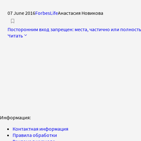
07 June 2016
ForbesLife
Анастасия Новикова
Посторонним вход запрещен: места, частично или полност
Читать
Информация:
Контактная информация
Правила обработки