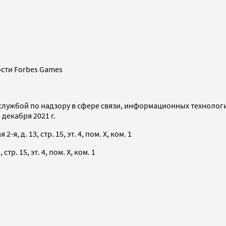
сти Forbes Games
службой по надзору в сфере связи, информационных технолог
декабря 2021 г.
я, д. 13, стр. 15, эт. 4, пом. X, ком. 1
тр. 15, эт. 4, пом. X, ком. 1