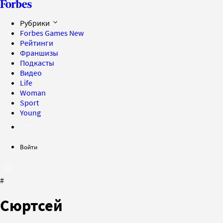
Рубрики
Forbes Games
New
Рейтинги
Франшизы
Подкасты
Видео
Life
Woman
Sport
Young
Войти
#
Сюртсей