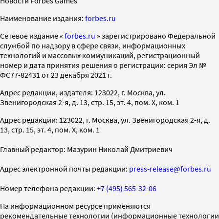
Новости Forbes Games
Наименование издания:
forbes.ru
Cетевое издание «
forbes.ru
» зарегистрировано Федеральной
службой по надзору в сфере связи, информационных
технологий и массовых коммуникаций, регистрационный
номер и дата принятия решения о регистрации: серия Эл №
ФС77-82431 от 23 декабря 2021 г.
Адрес редакции, издателя: 123022, г. Москва, ул.
Звенигородская 2-я, д. 13, стр. 15, эт. 4, пом. X, ком. 1
Адрес редакции: 123022, г. Москва, ул. Звенигородская 2-я, д.
13, стр. 15, эт. 4, пом. X, ком. 1
Главный редактор: Мазурин Николай Дмитриевич
Адрес электронной почты редакции:
press-release@forbes.ru
Номер телефона редакции:
+7 (495) 565-32-06
На информационном ресурсе применяются
рекомендательные технологии (информационные технологии