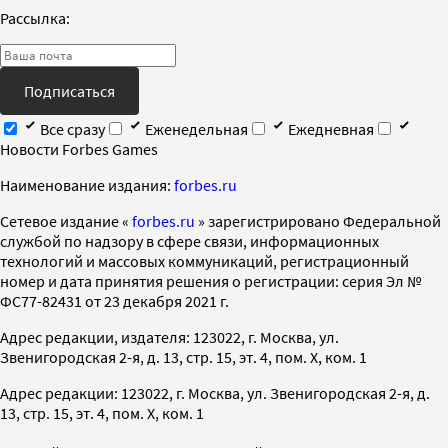
Рассылка:
Подписаться
Все сразу
Еженедельная
Ежедневная
Новости Forbes Games
Наименование издания:
forbes.ru
Cетевое издание «
forbes.ru
» зарегистрировано Федеральной
службой по надзору в сфере связи, информационных
технологий и массовых коммуникаций, регистрационный
номер и дата принятия решения о регистрации: серия Эл №
ФС77-82431 от 23 декабря 2021 г.
Адрес редакции, издателя: 123022, г. Москва, ул.
Звенигородская 2-я, д. 13, стр. 15, эт. 4, пом. X, ком. 1
Адрес редакции: 123022, г. Москва, ул. Звенигородская 2-я, д.
13, стр. 15, эт. 4, пом. X, ком. 1