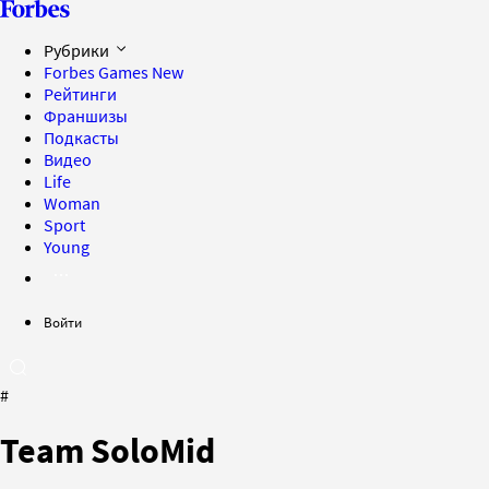
Рубрики
Forbes Games
New
Рейтинги
Франшизы
Подкасты
Видео
Life
Woman
Sport
Young
Войти
#
Team SoloMid