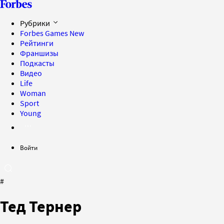
Рубрики
Forbes Games
New
Рейтинги
Франшизы
Подкасты
Видео
Life
Woman
Sport
Young
Войти
#
Тед Тернер