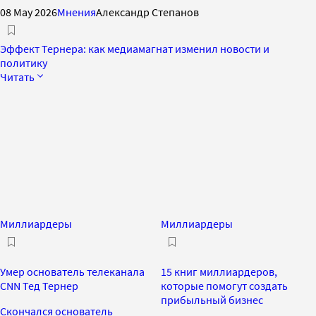
08 May 2026
Мнения
Александр Степанов
Эффект Тернера: как медиамагнат изменил новости и
политику
Читать
Миллиардеры
Миллиардеры
Умер основатель телеканала
15 книг миллиардеров,
CNN Тед Тернер
которые помогут создать
прибыльный бизнес
Скончался основатель