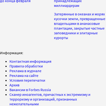
до конца февраля
принадлежащих
миллиардерам
Затерянные в океанах и морях
кусочки земли, превращенные
владельцами в ананасовые
плантации, закрытые частные
заповедники и элитарные
курорты
Информация:
Контактная информация
Правила обработки
Реклама в журнале
Реклама на сайте
Условия перепечатки
Архив
Вакансии в Forbes Russia
Сканер иноагентов, причастных к экстремизму и
терроризму и организаций, признанных
нежелательными