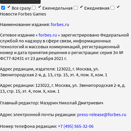
Все сразу
Еженедельная
Ежедневная
Новости Forbes Games
Наименование издания:
forbes.ru
Cетевое издание «
forbes.ru
» зарегистрировано Федеральной
службой по надзору в сфере связи, информационных
технологий и массовых коммуникаций, регистрационный
номер и дата принятия решения о регистрации: серия Эл №
ФС77-82431 от 23 декабря 2021 г.
Адрес редакции, издателя: 123022, г. Москва, ул.
Звенигородская 2-я, д. 13, стр. 15, эт. 4, пом. X, ком. 1
Адрес редакции: 123022, г. Москва, ул. Звенигородская 2-я, д.
13, стр. 15, эт. 4, пом. X, ком. 1
Главный редактор: Мазурин Николай Дмитриевич
Адрес электронной почты редакции:
press-release@forbes.ru
Номер телефона редакции:
+7 (495) 565-32-06