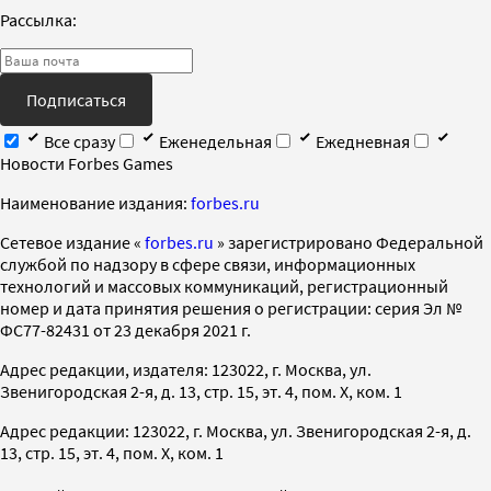
Рассылка:
Подписаться
Все сразу
Еженедельная
Ежедневная
Новости Forbes Games
Наименование издания:
forbes.ru
Cетевое издание «
forbes.ru
» зарегистрировано Федеральной
службой по надзору в сфере связи, информационных
технологий и массовых коммуникаций, регистрационный
номер и дата принятия решения о регистрации: серия Эл №
ФС77-82431 от 23 декабря 2021 г.
Адрес редакции, издателя: 123022, г. Москва, ул.
Звенигородская 2-я, д. 13, стр. 15, эт. 4, пом. X, ком. 1
Адрес редакции: 123022, г. Москва, ул. Звенигородская 2-я, д.
13, стр. 15, эт. 4, пом. X, ком. 1