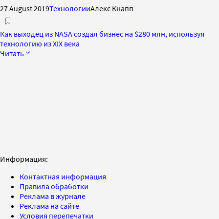
27 August 2019
Технологии
Алекс Кнапп
Как выходец из NASA создал бизнес на $280 млн, используя
технологию из XIX века
Читать
Информация:
Контактная информация
Правила обработки
Реклама в журнале
Реклама на сайте
Условия перепечатки