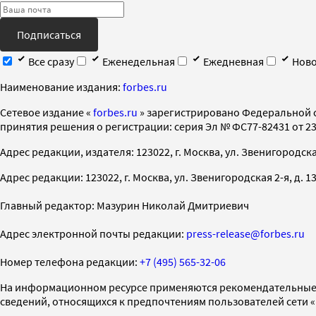
Подписаться
Все сразу
Еженедельная
Ежедневная
Ново
Наименование издания:
forbes.ru
Cетевое издание «
forbes.ru
» зарегистрировано Федеральной 
принятия решения о регистрации: серия Эл № ФС77-82431 от 23 
Адрес редакции, издателя: 123022, г. Москва, ул. Звенигородская 2-
Адрес редакции: 123022, г. Москва, ул. Звенигородская 2-я, д. 13, с
Главный редактор: Мазурин Николай Дмитриевич
Адрес электронной почты редакции:
press-release@forbes.ru
Номер телефона редакции:
+7 (495) 565-32-06
На информационном ресурсе применяются рекомендательные 
сведений, относящихся к предпочтениям пользователей сети 