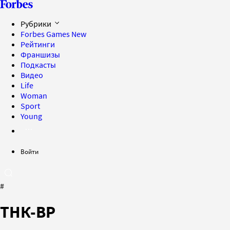
Рубрики
Forbes Games
New
Рейтинги
Франшизы
Подкасты
Видео
Life
Woman
Sport
Young
Войти
#
ТНК-ВР