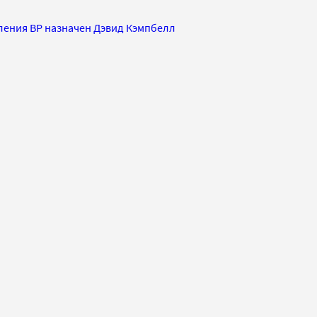
ления ВР назначен Дэвид Кэмпбелл