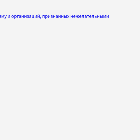
изму и организаций, признанных нежелательными