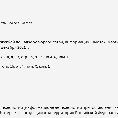
сти Forbes Games
службой по надзору в сфере связи, информационных технолог
декабря 2021 г.
я, д. 13, стр. 15, эт. 4, пом. X, ком. 1
тр. 15, эт. 4, пом. X, ком. 1
технологии (информационные технологии предоставления инф
«Интернет», находящихся на территории Российской Федераци