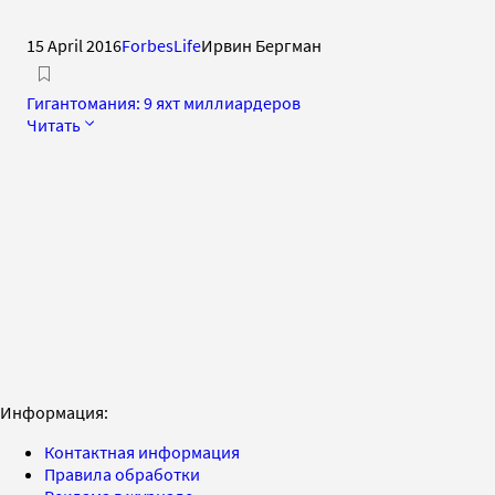
15 April 2016
ForbesLife
Ирвин Бергман
Гигантомания: 9 яхт миллиардеров
Читать
Информация:
Контактная информация
Правила обработки