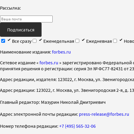
Рассылка:
Подписаться
Все сразу
Еженедельная
Ежедневная
Ново
Наименование издания:
forbes.ru
Cетевое издание «
forbes.ru
» зарегистрировано Федеральной 
принятия решения о регистрации: серия Эл № ФС77-82431 от 23 
Адрес редакции, издателя: 123022, г. Москва, ул. Звенигородская 2-
Адрес редакции: 123022, г. Москва, ул. Звенигородская 2-я, д. 13, с
Главный редактор: Мазурин Николай Дмитриевич
Адрес электронной почты редакции:
press-release@forbes.ru
Номер телефона редакции:
+7 (495) 565-32-06