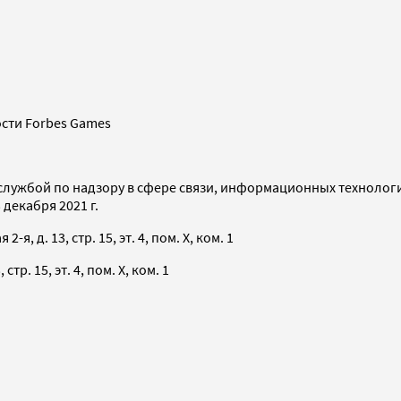
сти Forbes Games
службой по надзору в сфере связи, информационных технолог
декабря 2021 г.
я, д. 13, стр. 15, эт. 4, пом. X, ком. 1
тр. 15, эт. 4, пом. X, ком. 1