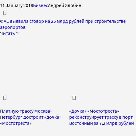
11 January 2018
Бизнес
Андрей Злобин
ФАС выявила сговор на 25 млрд рублей при строительстве
аэропортов
Читать
Платную трассу Москва-
«Дочка» «Мостотреста»
Петербург достроит «дочка»
реконструирует трассу в порт
«Мостотреста»
Восточный за 7,2 млрд рублей