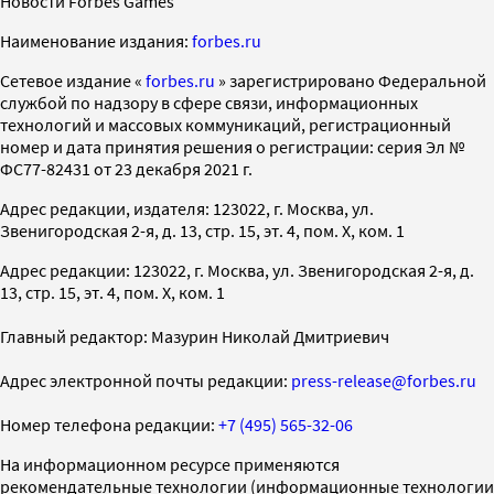
Новости Forbes Games
Наименование издания:
forbes.ru
Cетевое издание «
forbes.ru
» зарегистрировано Федеральной
службой по надзору в сфере связи, информационных
технологий и массовых коммуникаций, регистрационный
номер и дата принятия решения о регистрации: серия Эл №
ФС77-82431 от 23 декабря 2021 г.
Адрес редакции, издателя: 123022, г. Москва, ул.
Звенигородская 2-я, д. 13, стр. 15, эт. 4, пом. X, ком. 1
Адрес редакции: 123022, г. Москва, ул. Звенигородская 2-я, д.
13, стр. 15, эт. 4, пом. X, ком. 1
Главный редактор: Мазурин Николай Дмитриевич
Адрес электронной почты редакции:
press-release@forbes.ru
Номер телефона редакции:
+7 (495) 565-32-06
На информационном ресурсе применяются
рекомендательные технологии (информационные технологии