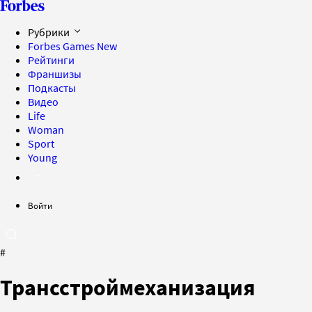
Рубрики
Forbes Games
New
Рейтинги
Франшизы
Подкасты
Видео
Life
Woman
Sport
Young
Войти
#
Трансстроймеханизация