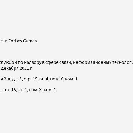
сти Forbes Games
службой по надзору в сфере связи, информационных технолог
декабря 2021 г.
я, д. 13, стр. 15, эт. 4, пом. X, ком. 1
тр. 15, эт. 4, пом. X, ком. 1