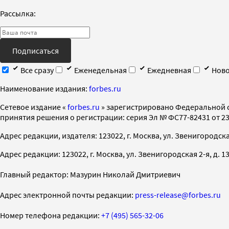
Рассылка:
Подписаться
Все сразу
Еженедельная
Ежедневная
Ново
Наименование издания:
forbes.ru
Cетевое издание «
forbes.ru
» зарегистрировано Федеральной 
принятия решения о регистрации: серия Эл № ФС77-82431 от 23 
Адрес редакции, издателя: 123022, г. Москва, ул. Звенигородская 2-
Адрес редакции: 123022, г. Москва, ул. Звенигородская 2-я, д. 13, с
Главный редактор: Мазурин Николай Дмитриевич
Адрес электронной почты редакции:
press-release@forbes.ru
Номер телефона редакции:
+7 (495) 565-32-06