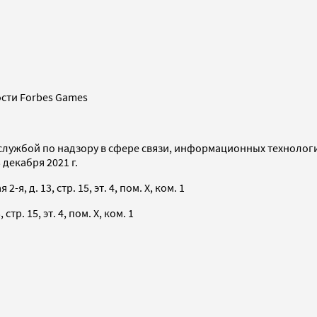
сти Forbes Games
службой по надзору в сфере связи, информационных технолог
декабря 2021 г.
я, д. 13, стр. 15, эт. 4, пом. X, ком. 1
тр. 15, эт. 4, пом. X, ком. 1