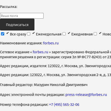
Рассылка:
Подписаться
Все сразу
Еженедельная
Ежедневная
Ново
Наименование издания:
forbes.ru
Cетевое издание «
forbes.ru
» зарегистрировано Федеральной 
принятия решения о регистрации: серия Эл № ФС77-82431 от 23 
Адрес редакции, издателя: 123022, г. Москва, ул. Звенигородская 2-
Адрес редакции: 123022, г. Москва, ул. Звенигородская 2-я, д. 13, с
Главный редактор: Мазурин Николай Дмитриевич
Адрес электронной почты редакции:
press-release@forbes.ru
Номер телефона редакции:
+7 (495) 565-32-06