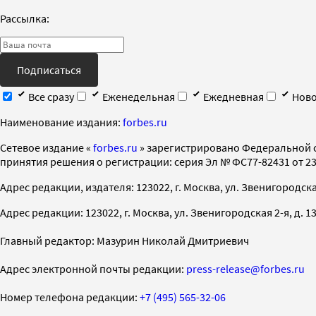
Рассылка:
Подписаться
Все сразу
Еженедельная
Ежедневная
Ново
Наименование издания:
forbes.ru
Cетевое издание «
forbes.ru
» зарегистрировано Федеральной 
принятия решения о регистрации: серия Эл № ФС77-82431 от 23 
Адрес редакции, издателя: 123022, г. Москва, ул. Звенигородская 2-
Адрес редакции: 123022, г. Москва, ул. Звенигородская 2-я, д. 13, с
Главный редактор: Мазурин Николай Дмитриевич
Адрес электронной почты редакции:
press-release@forbes.ru
Номер телефона редакции:
+7 (495) 565-32-06