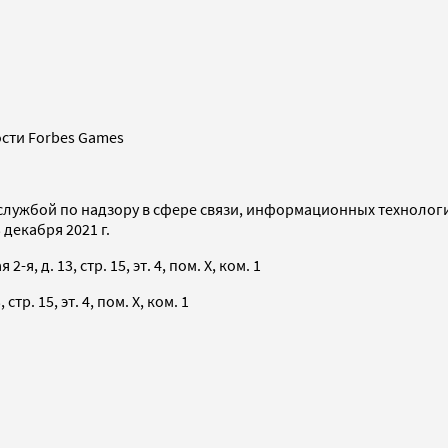
сти Forbes Games
службой по надзору в сфере связи, информационных технолог
декабря 2021 г.
я, д. 13, стр. 15, эт. 4, пом. X, ком. 1
тр. 15, эт. 4, пом. X, ком. 1