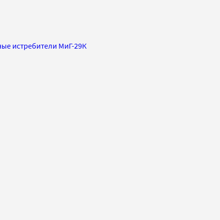
ные истребители МиГ-29К