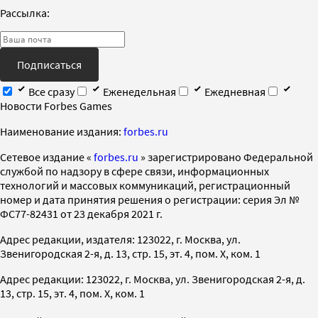
Рассылка:
Подписаться
Все сразу
Еженедельная
Ежедневная
Новости Forbes Games
Наименование издания:
forbes.ru
Cетевое издание «
forbes.ru
» зарегистрировано Федеральной
службой по надзору в сфере связи, информационных
технологий и массовых коммуникаций, регистрационный
номер и дата принятия решения о регистрации: серия Эл №
ФС77-82431 от 23 декабря 2021 г.
Адрес редакции, издателя: 123022, г. Москва, ул.
Звенигородская 2-я, д. 13, стр. 15, эт. 4, пом. X, ком. 1
Адрес редакции: 123022, г. Москва, ул. Звенигородская 2-я, д.
13, стр. 15, эт. 4, пом. X, ком. 1